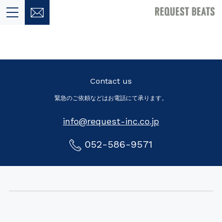
Contact us
緊急のご依頼などはお電話にて承ります。
info@request-inc.co.jp
052-586-9571